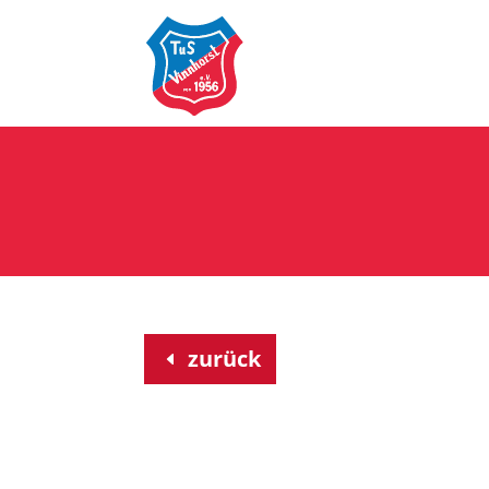
zurück