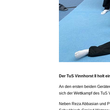
Der TuS Vinnhorst II holt e
An den ersten beiden Geräten
sich der Wettkampf des TuS 
Neben Reza Abbasian und Pab