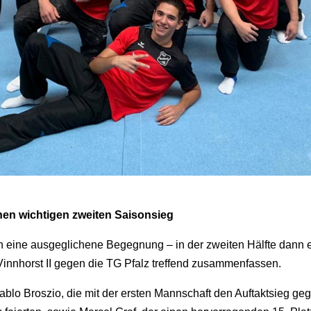
inen wichtigen zweiten Saisonsieg
 eine ausgeglichene Begegnung – in der zweiten Hälfte dann e
Vinnhorst II gegen die TG Pfalz treffend zusammenfassen.
lo Broszio, die mit der ersten Mannschaft den Auftaktsieg ge