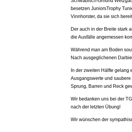
Schwäbisch-Gmünd Wetzgau fei
besetzen JuniorsTrophy Tunie
Vinnhorster, da sie sich bere
Der auch in der Breite stark
die Ausfälle angemessen ko
Während man am Boden souver
Nach ausgeglichenen Darbiet
In der zweiten Hälfte gelang
Ausgangswerte und saubere A
Sprung, Barren und Reck ge
Wir bedanken uns bei der TG 
nach der letzten Übung!
Wir wünschen der sympathisch