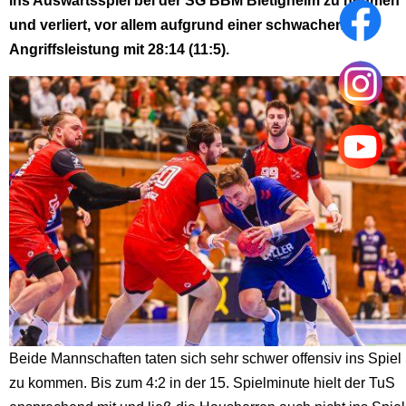
ins Auswärtsspiel bei der SG BBM Bietigheim zu nehmen
und verliert, vor allem aufgrund einer schwachen
Angriffsleistung mit 28:14 (11:5).
Beide Mannschaften taten sich sehr schwer offensiv ins Spiel
zu kommen. Bis zum 4:2 in der 15. Spielminute hielt der TuS