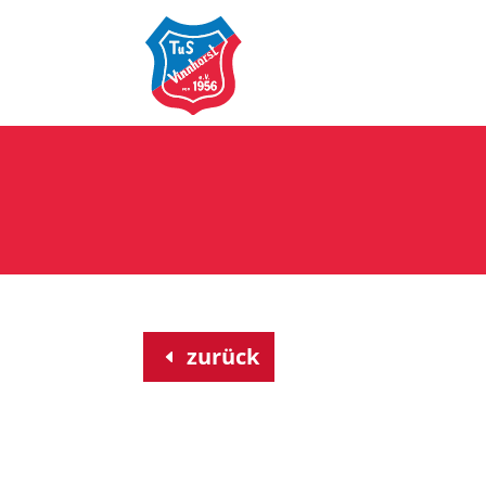
zurück