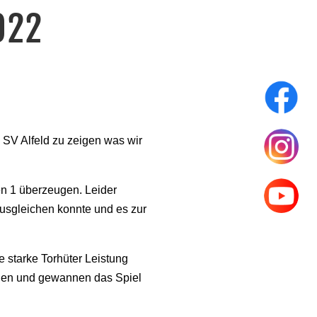
022
 SV Alfeld zu zeigen was wir
en 1 überzeugen. Leider
ausgleichen konnte und es zur
e starke Torhüter Leistung
bauen und gewannen das Spiel