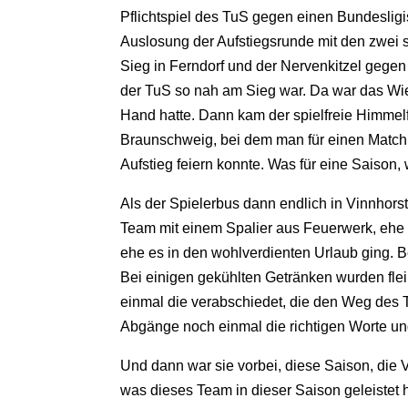
Pflichtspiel des TuS gegen einen Bundeslig
Auslosung der Aufstiegsrunde mit den zwei 
Sieg in Ferndorf und der Nervenkitzel gege
der TuS so nah am Sieg war. Da war das Wie
Hand hatte. Dann kam der spielfreie Himmel
Braunschweig, bei dem man für einen Matchb
Aufstieg feiern konnte. Was für eine Saison
Als der Spielerbus dann endlich in Vinnhor
Team mit einem Spalier aus Feuerwerk, ehe 
ehe es in den wohlverdienten Urlaub ging. B
Bei einigen gekühlten Getränken wurden fle
einmal die verabschiedet, die den Weg des T
Abgänge noch einmal die richtigen Worte un
Und dann war sie vorbei, diese Saison, die V
was dieses Team in dieser Saison geleistet 