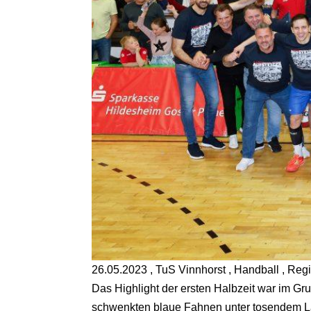
26.05.2023 , TuS Vinnhorst , Handball , Reg
Das Highlight der ersten Halbzeit war im Gru
schwenkten blaue Fahnen unter tosendem Lär