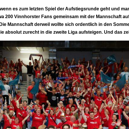
enn es zum letzten Spiel der Aufstiegsrunde geht und man 
a 200 Vinnhorster Fans gemeinsam mit der Mannschaft auf
Die Mannschaft derweil wollte sich ordentlich in den Som
e absolut zurecht in die zweite Liga aufsteigen. Und das zei