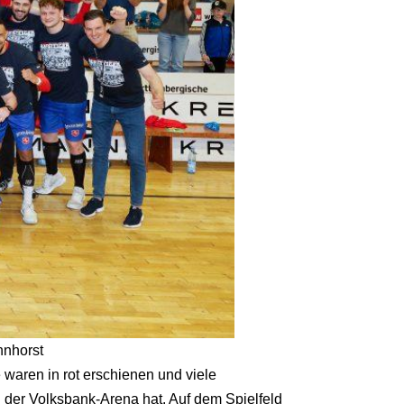
nnhorst
 waren in rot erschienen und viele
 der Volksbank-Arena hat. Auf dem Spielfeld