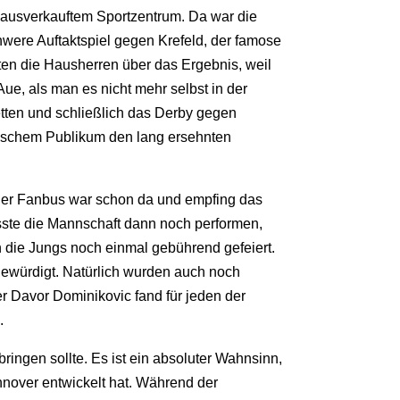
 ausverkauftem Sportzentrum. Da war die
were Auftaktspiel gegen Krefeld, der famose
en die Hausherren über das Ergebnis, weil
, als man es nicht mehr selbst in der
tten und schließlich das Derby gegen
mischem Publikum den lang ersehnten
 Der Fanbus war schon da und empfing das
sste die Mannschaft dann noch performen,
n die Jungs noch einmal gebührend gefeiert.
ewürdigt. Natürlich wurden auch noch
r Davor Dominikovic fand für jeden der
.
ringen sollte. Es ist ein absoluter Wahnsinn,
nnover entwickelt hat. Während der