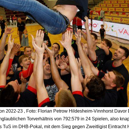
son 2022-23 , Foto: Florian Petrow Hildesheim-Vinnhorst Davor 
nglaublichen Torverhältnis von 792:579 in 24 Spielen, also kna
es TuS im DHB-Pokal, mit dem Sieg gegen Zweitligist Eintracht