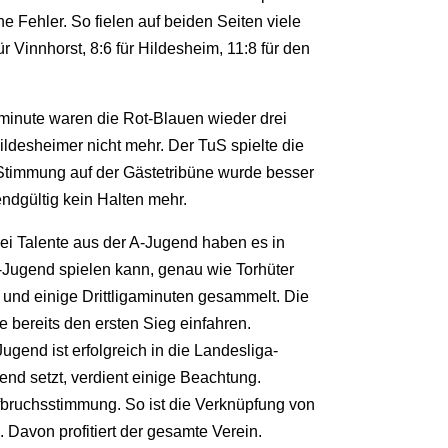
Fehler. So fielen auf beiden Seiten viele
Vinnhorst, 8:6 für Hildesheim, 11:8 für den
lminute waren die Rot-Blauen wieder drei
ildesheimer nicht mehr. Der TuS spielte die
 Stimmung auf der Gästetribüne wurde besser
dgültig kein Halten mehr.
rei Talente aus der A-Jugend haben es in
-Jugend spielen kann, genau wie Torhüter
 und einige Drittligaminuten gesammelt. Die
e bereits den ersten Sieg einfahren.
ugend ist erfolgreich in die Landesliga-
end setzt, verdient einige Beachtung.
fbruchsstimmung. So ist die Verknüpfung von
 Davon profitiert der gesamte Verein.