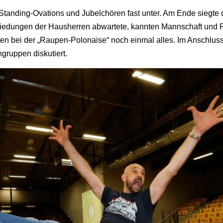
 Standing-Ovations und Jubelchören fast unter. Am Ende siegte d
iedungen der Hausherren abwartete, kannten Mannschaft und Fa
gten bei der „Raupen-Polonaise“ noch einmal alles. Im Anschlus
gruppen diskutiert.